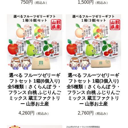
750円
1,500円
（税込み）
（税込み）
選べる フルーツゼリーギ
選べる フルーツゼリーギ
フトセット 1箱(6個入り)
フトセット 1箱(3個入り)
全5種類：さくらんぼ ラ・
全5種類：さくらんぼ ラ・
フランス 白桃 ふじりんご
フランス 白桃 ふじりんご
ミックス 蔵王ファクトリ
ミックス 蔵王ファクトリ
ー 山形お土産
ー 山形お土産
4,260円
2,760円
（税込み）
（税込み）