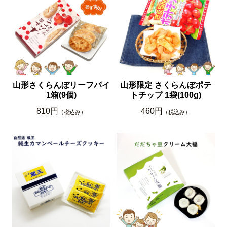
山形さくらんぼリーフパイ
山形限定 さくらんぼポテ
1箱(9個)
トチップ 1袋(100g)
810円
460円
（税込み）
（税込み）