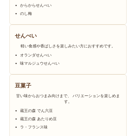
からからせんべい
のし梅
せんべい
軽い食感や香ばしさを楽しみたい方におすすめです。
オランダせんべい
味マルジュウせんべい
豆菓子
甘い味からおつまみ向けまで、 バリエーションを楽しめま
す。
蔵王の森 でん六豆
蔵王の森 あたりめ豆
ラ・フランス味