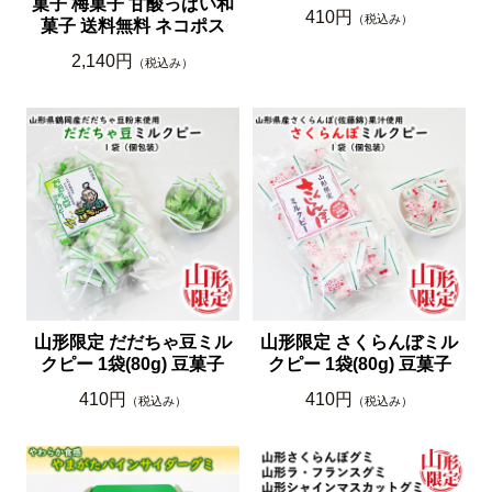
菓子 梅菓子 甘酸っぱい和
410円
（税込み）
菓子 送料無料 ネコポス
2,140円
（税込み）
山形限定 だだちゃ豆ミル
山形限定 さくらんぼミル
クピー 1袋(80g) 豆菓子
クピー 1袋(80g) 豆菓子
410円
410円
（税込み）
（税込み）