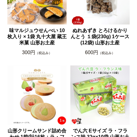
味マルジュウせんべい 10
ぬれあずき とろけるかり
枚入り × 1袋 丸十大屋 蔵王
んとう １袋(230g) 1ケース
米菓 山形お土産
(12袋) 山形お土産
300円
600円
（税込み）
（税込み）
山形クリームサンド詰め合
でん六 Eサイズ ラ・フラ
わせ 1箱(計16枚：ラ・フ
ンス味 32g×10袋 山形お土