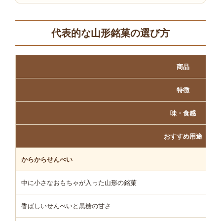
代表的な山形銘菓の選び方
商品
特徴
味・食感
おすすめ用途
からからせんべい
中に小さなおもちゃが入った山形の銘菓
香ばしいせんべいと黒糖の甘さ