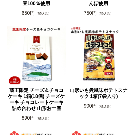
豆100％使用
んぼ使用
650円
750円
（税込み）
（税込み）
蔵王限定 チーズ＆チョコ
山形いも煮風味ポテトスナ
ケーキ 1箱(18個) チーズケ
ック 1箱(7袋入り)
ーキ チョコレートケーキ
900円
（税込み）
詰め合わせ 山形お土産
890円
（税込み）