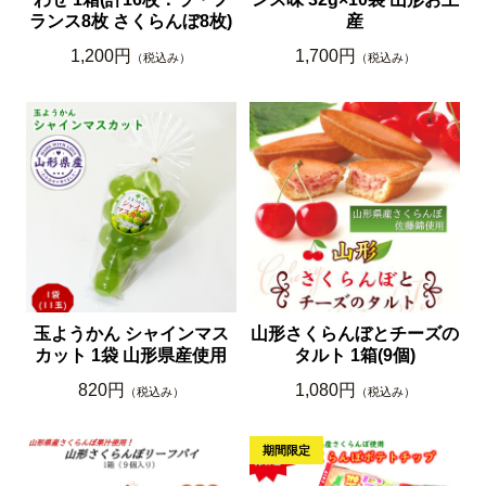
ランス8枚 さくらんぼ8枚)
産
1,200円
1,700円
（税込み）
（税込み）
玉ようかん シャインマス
山形さくらんぼとチーズの
カット 1袋 山形県産使用
タルト 1箱(9個)
820円
1,080円
（税込み）
（税込み）