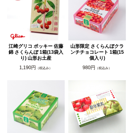
江崎グリコ ポッキー 佐藤
山形限定 さくらんぼクラ
錦 さくらんぼ 1箱(13袋入
ンチチョコレート 1箱(15
り) 山形お土産
個入り)
1,190円
980円
（税込み）
（税込み）