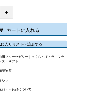
+
カートに入れる
気に入りリストへ追加する
山形フルーツゼリー｜さくらんぼ・ラ・フラ
ンス・ギフト
加藤物産
きらら
返品・不良品について