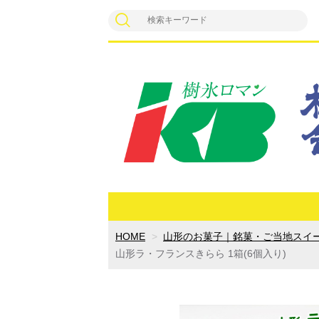
HOME
山形のお菓子｜銘菓・ご当地スイ
山形ラ・フランスきらら 1箱(6個入り)