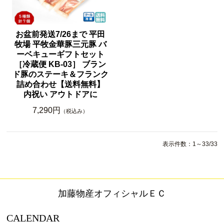
お盆前発送7/26まで 平田
牧場 平牧金華豚三元豚 バ
ーベキューギフトセット
［冷蔵便 KB-03］ ブラン
ド豚のステーキ＆フランク
詰め合わせ【送料無料】
内祝い アウトドアに
7,290円
（税込み）
表示件数：1～33/33
加藤物産オフィシャルＥＣ
CALENDAR