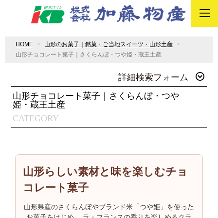
HOME
山形のお菓子｜銘菓・ご当地スイーツ・山形土産
山形チョコレート菓子｜さくらんぼ・つや姫・蔵王土産
詳細検索フォーム
山形チョコレート菓子｜さくらんぼ・つや
姫・蔵王土産
CATEGORY
山形らしい素材と味を楽しむチョ
コレート菓子
山形県産のさくらんぼやブランド米「つや姫」を使った
お菓子をはじめ、 ラ・フランスの香りを楽しめるクラ