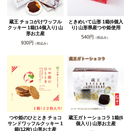
蔵王 チョコがけワッフル
ときめいて山形 1箱(6個入
クッキー 1箱(14個入り) 山
り) 山形県産つや姫使用
形お土産
540円
（税込み）
930円
（税込み）
つや姫のひととき チョコ
蔵王ガトーショコラ 1箱(6
サンドワッフルクッキー 1
個入り) 山形お土産
箱(12枚) 山形お土産