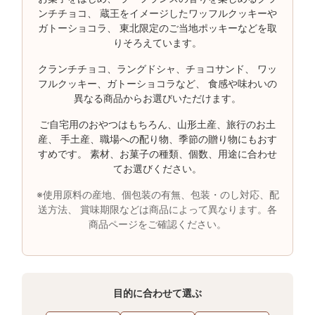
ンチチョコ、 蔵王をイメージしたワッフルクッキーや
ガトーショコラ、 東北限定のご当地ポッキーなどを取
りそろえています。
クランチチョコ、ラングドシャ、チョコサンド、 ワッ
フルクッキー、ガトーショコラなど、 食感や味わいの
異なる商品からお選びいただけます。
ご自宅用のおやつはもちろん、山形土産、旅行のお土
産、 手土産、職場への配り物、季節の贈り物にもおす
すめです。 素材、お菓子の種類、個数、用途に合わせ
てお選びください。
※使用原料の産地、個包装の有無、包装・のし対応、配
送方法、 賞味期限などは商品によって異なります。各
商品ページをご確認ください。
目的に合わせて選ぶ