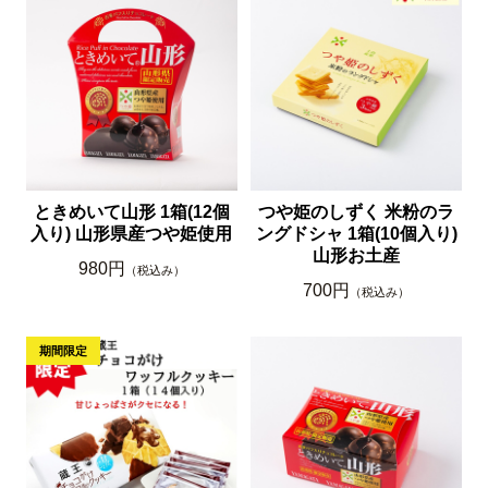
ときめいて山形 1箱(12個
つや姫のしずく 米粉のラ
入り) 山形県産つや姫使用
ングドシャ 1箱(10個入り)
山形お土産
980円
（税込み）
700円
（税込み）