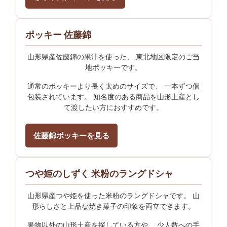
ポッキー 佐藤錦
山形県産佐藤錦の果汁を使った、 東北地区限定のご当
地ポッキーです。
通常のポッキーより長く太めのサイズで、 一本ずつ個
包装されています。 知名度のある商品を山形土産とし
て渡したい方におすすめです。
佐藤錦ポッキーを見る
つや姫のしずく 米粉のラングドシャ
山形県産つや姫を使った米粉のラングドシャです。 山
形らしさと上品な焼き菓子の印象を両立できます。
果物以外の山形土産を探している方や、 少人数への手