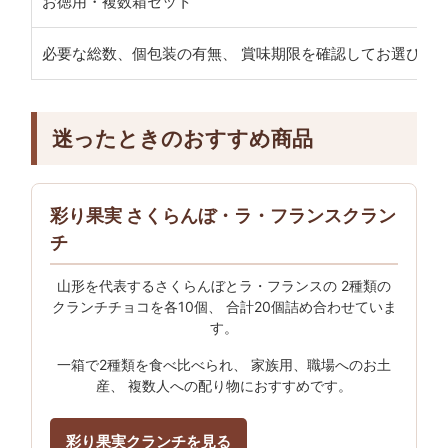
お徳用・複数箱セット
必要な総数、個包装の有無、 賞味期限を確認してお選びく
迷ったときのおすすめ商品
彩り果実 さくらんぼ・ラ・フランスクラン
チ
山形を代表するさくらんぼとラ・フランスの 2種類の
クランチチョコを各10個、 合計20個詰め合わせていま
す。
一箱で2種類を食べ比べられ、 家族用、職場へのお土
産、 複数人への配り物におすすめです。
彩り果実クランチを見る