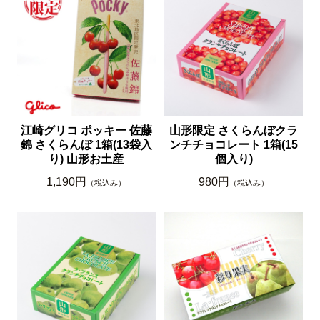
江崎グリコ ポッキー 佐藤
山形限定 さくらんぼクラ
錦 さくらんぼ 1箱(13袋入
ンチチョコレート 1箱(15
り) 山形お土産
個入り)
1,190円
980円
（税込み）
（税込み）