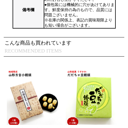
●個包装には機械的に穴があけてありま
備考欄
す。鮮度保持の為のもので、品質には
問題ございません。
※在庫の関係上、表記の賞味期限より
も短い場合がございます。
こんな商品も買われています
RECOMMENDED ITEMS