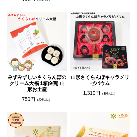
みずみずしいさくらんぼの
山形さくらんぼキャラメリ
クリーム大福 1箱(9個) 山
ゼバウム
形お土産
1,310円
（税込み）
750円
（税込み）