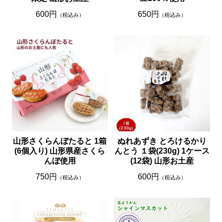
600円
650円
（税込み）
（税込み）
山形さくらんぼたると 1箱
ぬれあずき とろけるかり
(6個入り) 山形県産さくら
んとう １袋(230g) 1ケース
んぼ使用
(12袋) 山形お土産
750円
600円
（税込み）
（税込み）