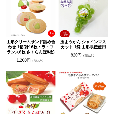
山形クリームサンド詰め合
玉ようかん シャインマス
わせ 1箱(計16枚：ラ・フ
カット 1袋 山形県産使用
ランス8枚 さくらんぼ8枚)
820円
（税込み）
1,200円
（税込み）