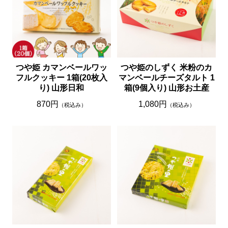
つや姫 カマンベールワッ
つや姫のしずく 米粉のカ
フルクッキー 1箱(20枚入
マンベールチーズタルト 1
り) 山形日和
箱(9個入り) 山形お土産
870円
1,080円
（税込み）
（税込み）