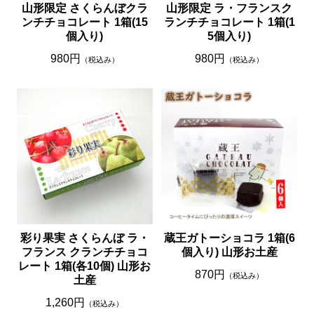
山形限定 さくらんぼクラ
山形限定 ラ・フランスク
ンチチョコレート 1箱(15
ランチチョコレート 1箱(1
個入り)
5個入り)
980円
980円
（税込み）
（税込み）
彩り果実 さくらんぼ ラ・
蔵王ガトーショコラ 1箱(6
フランス クランチチョコ
個入り) 山形お土産
レート 1箱(各10個) 山形お
870円
（税込み）
土産
1,260円
（税込み）