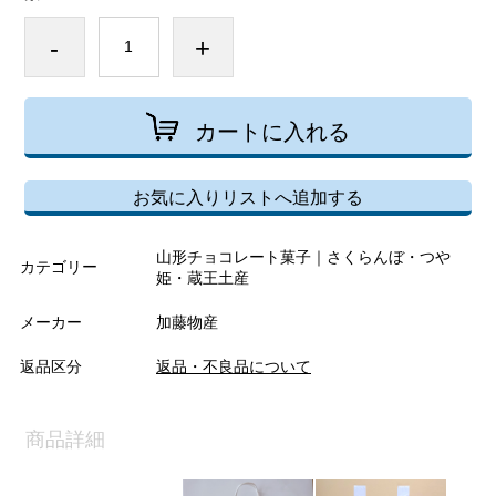
-
+
カートに入れる
お気に入りリストへ追加する
山形チョコレート菓子｜さくらんぼ・つや
カテゴリー
姫・蔵王土産
メーカー
加藤物産
返品区分
返品・不良品について
商品詳細