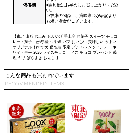
備考欄
●開封後はお早めにお召し上がりくださ
い。
※在庫の関係上、賞味期限が表記より
も短い場合がございます。
【東北 山形 お土産 おみやげ 手土産 お菓子 スイーツ チョコ
レート菓子 山形県産 つや姫 パフ おいしい 美味しい うまい
オリジナル おすすめ 個包装 限定 プチ バレンタインデー ホ
ワイトデー 2025 ライスチョコ ライス チョコ プレゼント 義
理 ギリ ばらまき お返し 】
こんな商品も買われています
RECOMMENDED ITEMS