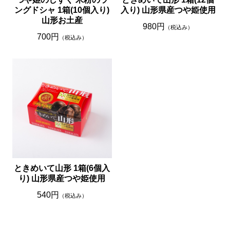
ングドシャ 1箱(10個入り)
入り) 山形県産つや姫使用
山形お土産
980円
（税込み）
700円
（税込み）
ときめいて山形 1箱(6個入
り) 山形県産つや姫使用
540円
（税込み）