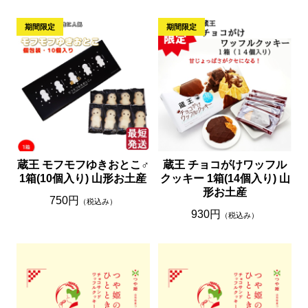
蔵王 モフモフゆきおとこ♂
蔵王 チョコがけワッフル
1箱(10個入り) 山形お土産
クッキー 1箱(14個入り) 山
形お土産
750円
（税込み）
930円
（税込み）