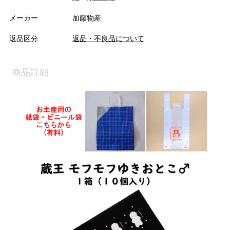
メーカー
加藤物産
返品区分
返品・不良品について
商品詳細