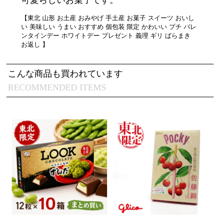
【東北 山形 お土産 おみやげ 手土産 お菓子 スイーツ おいし
い 美味しい うまい おすすめ 個包装 限定 かわいい プチ バレ
ンタインデー ホワイトデー プレゼント 義理 ギリ ばらまき
お返し 】
こんな商品も買われています
RECOMMENDED ITEMS