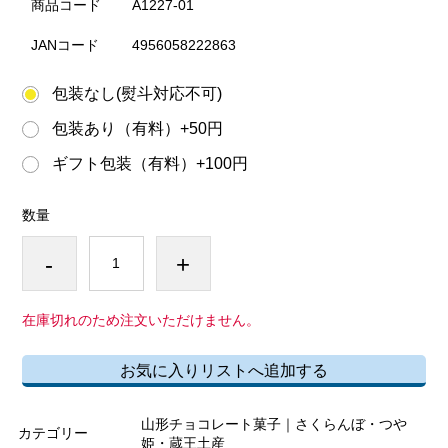
商品コード
A1227-01
JANコード
4956058222863
包装なし(熨斗対応不可)
包装あり（有料）+50円
ギフト包装（有料）+100円
数量
-
+
在庫切れのため注文いただけません。
お気に入りリストへ追加する
山形チョコレート菓子｜さくらんぼ・つや
カテゴリー
姫・蔵王土産