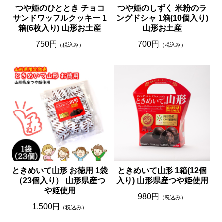
つや姫のひととき チョコ
つや姫のしずく 米粉のラ
サンドワッフルクッキー 1
ングドシャ 1箱(10個入り)
箱(6枚入り) 山形お土産
山形お土産
750円
700円
（税込み）
（税込み）
ときめいて山形 お徳用 1袋
ときめいて山形 1箱(12個
（23個入り） 山形県産つ
入り) 山形県産つや姫使用
や姫使用
980円
（税込み）
1,500円
（税込み）