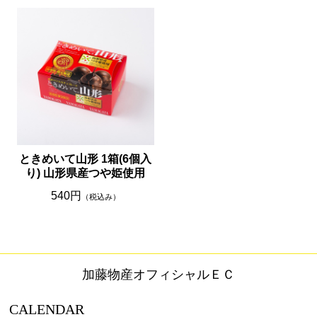
ときめいて山形 1箱(6個入
り) 山形県産つや姫使用
540円
（税込み）
加藤物産オフィシャルＥＣ
CALENDAR