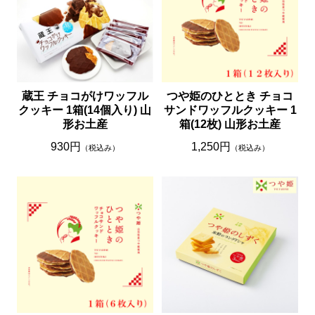
蔵王 チョコがけワッフル
つや姫のひととき チョコ
クッキー 1箱(14個入り) 山
サンドワッフルクッキー 1
形お土産
箱(12枚) 山形お土産
930円
1,250円
（税込み）
（税込み）