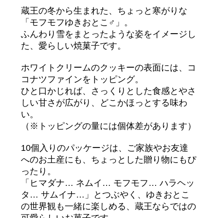
蔵王の冬から生まれた、ちょっと寒がりな
「モフモフゆきおとこ♂」。
ふんわり雪をまとったような姿をイメージし
た、愛らしい焼菓子です。
ホワイトクリームのクッキーの表面には、コ
コナツファインをトッピング。
ひと口かじれば、さっくりとした食感とやさ
しい甘さが広がり、どこかほっとする味わ
い。
（※トッピングの量には個体差があります）
10個入りのパッケージは、ご家族やお友達
へのお土産にも、ちょっとした贈り物にもぴ
ったり。
「ヒマダナ… ネムイ… モフモフ… ハラヘッ
タ… サムイナ…」とつぶやく、ゆきおとこ
の世界観も一緒に楽しめる、蔵王ならではの
可愛らしいお菓子です。