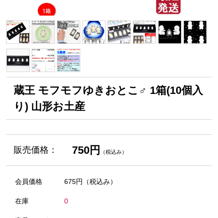
蔵王 モフモフゆきおとこ♂ 1箱(10個入
り) 山形お土産
750円
販売価格：
（税込み）
会員価格
675円
（税込み）
在庫
0