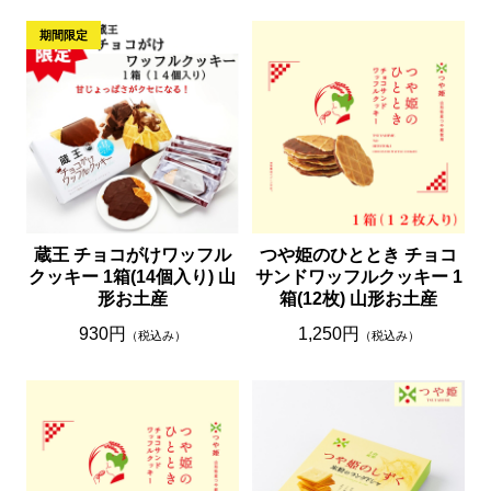
蔵王 チョコがけワッフル
つや姫のひととき チョコ
クッキー 1箱(14個入り) 山
サンドワッフルクッキー 1
形お土産
箱(12枚) 山形お土産
930円
1,250円
（税込み）
（税込み）