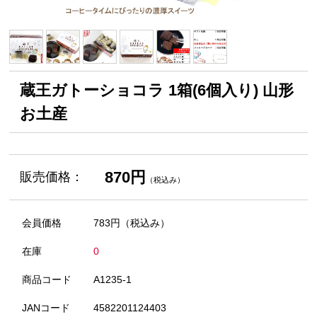
蔵王ガトーショコラ 1箱(6個入り) 山形
お土産
870円
販売価格：
（税込み）
会員価格
783円
（税込み）
在庫
0
商品コード
A1235-1
JANコード
4582201124403