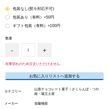
包装なし(熨斗対応不可)
包装あり（有料）+50円
ギフト包装（有料）+100円
数量
-
+
在庫切れのため注文いただけません。
お気に入りリストへ追加する
山形チョコレート菓子｜さくらんぼ・つや
カテゴリー
姫・蔵王土産
メーカー
加藤物産