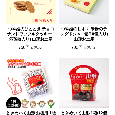
つや姫のひととき チョコ
つや姫のしずく 米粉のラ
サンドワッフルクッキー 1
ングドシャ 1箱(10個入り)
箱(6枚入り) 山形お土産
山形お土産
750円
700円
（税込み）
（税込み）
ときめいて山形 お徳用 1袋
ときめいて山形 1箱(12個