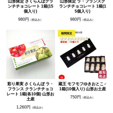
山形限定 さくらんぼクラ
山形限定 ラ・フランスク
ンチチョコレート 1箱(15
ランチチョコレート 1箱(1
個入り)
5個入り)
980円
980円
（税込み）
（税込み）
彩り果実 さくらんぼ ラ・
蔵王 モフモフゆきおとこ♂
フランス クランチチョコ
1箱(10個入り) 山形お土産
レート 1箱(各10個) 山形お
750円
（税込み）
土産
1,260円
（税込み）